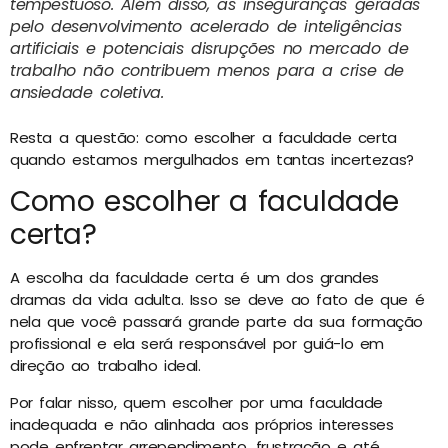
tempestuoso. Além disso, as inseguranças geradas
pelo desenvolvimento acelerado de inteligências
artificiais e potenciais disrupções no mercado de
trabalho não contribuem menos para a crise de
ansiedade coletiva.
Resta a questão: como escolher a faculdade certa
quando estamos mergulhados em tantas incertezas?
Como escolher a faculdade
certa?
A escolha da faculdade certa é um dos grandes
dramas da vida adulta. Isso se deve ao fato de que é
nela que você passará grande parte da sua formação
profissional e ela será responsável por guiá-lo em
direção ao trabalho ideal.
Por falar nisso, quem escolher por uma faculdade
inadequada e não alinhada aos próprios interesses
pode enfrentar arrependimento, frustração e até