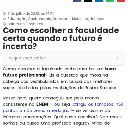
7 de julho de 2023, às 14:51
Educação
,
Gastronomia
,
Humanas
,
Medicina
,
Notícias
Leitura de 8 minutos
Como escolher a faculdade
certa quando o futuro é
incerto?
O que você vai ler
Como escolher a faculdade certa para ter um
bom
futuro profissional
? Eis a questão que mora na
cabeça dos vestibulandos em busca das melhores
vagas ofertadas pelas Instituições de Ensino Superior.
Nessa hora, quem conseguiu ser pelo menos
consistente no
ENEM
– ou seja,
atingiu os famosos 450
pontos e não zerou a redação
– se vê diante de
inúmeras ponderações. Qual curso escolher? Sigo meus
sonhos ou busco uma profissão segura? Afinal de