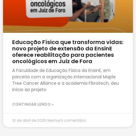
Educação Física que transforma vidas:
novo projeto de extensão da EnsinE
oferece reabilitação para pacientes
oncológicos em Juiz de Fora
A Faculdade de Educação Física da EnsinE, em
parceria com a organização internacional Maple
Tree Cancer Alliance e a academia Fibratech, deu
início ao projeto
CONTINUAR LENDO »
10 de abril de 2026
Nenhum comentário