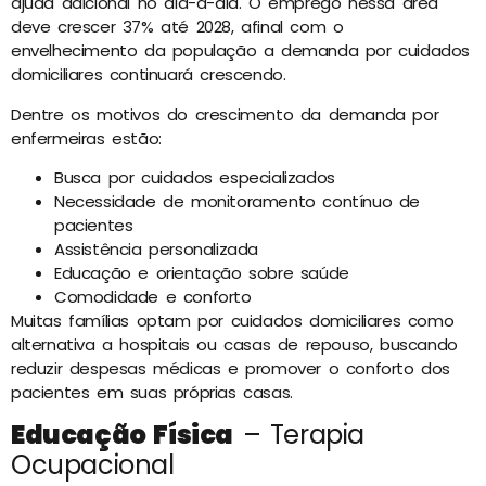
ajuda adicional no dia-a-dia. O emprego nessa área
deve crescer 37% até 2028, afinal com o
envelhecimento da população a demanda por cuidados
domiciliares continuará crescendo.
Dentre os motivos do crescimento da demanda por
enfermeiras estão:
Busca por cuidados especializados
Necessidade de monitoramento contínuo de
pacientes
Assistência personalizada
Educação e orientação sobre saúde
Comodidade e conforto
Muitas famílias optam por cuidados domiciliares como
alternativa a hospitais ou casas de repouso, buscando
reduzir despesas médicas e promover o conforto dos
pacientes em suas próprias casas.
Educação Física
– Terapia
Ocupacional