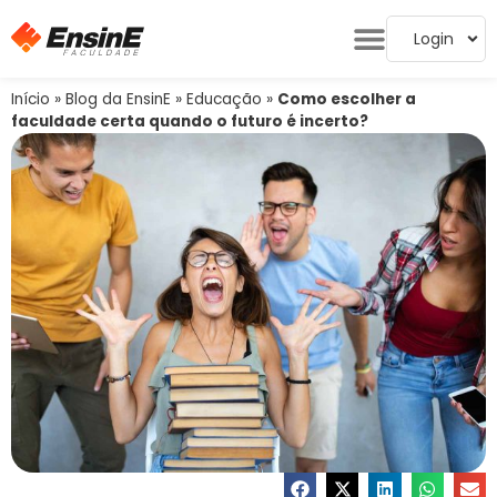
Login
Início
»
Blog da EnsinE
»
Educação
»
Como escolher a
faculdade certa quando o futuro é incerto?