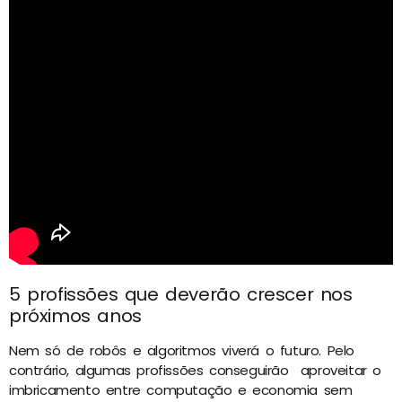
5 profissões que deverão crescer nos
próximos anos
Nem só de robôs e algoritmos viverá o futuro. Pelo
contrário, algumas profissões conseguirão aproveitar o
imbricamento entre computação e economia sem