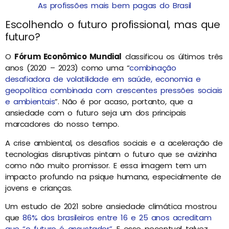
As profissões mais bem pagas do Brasil
Escolhendo o futuro profissional, mas que
futuro?
O
Fórum Econômico Mundial
classificou os últimos três
anos (2020 – 2023) como uma “
combinação
desafiadora de volatilidade em saúde, economia e
geopolítica combinada com crescentes pressões sociais
e ambientais
”. Não é por acaso, portanto, que a
ansiedade com o futuro seja um dos principais
marcadores do nosso tempo.
A crise ambiental, os desafios sociais e a aceleração de
tecnologias disruptivas pintam o futuro que se avizinha
como não muito promissor. E essa imagem tem um
impacto profundo na psique humana, especialmente de
jovens e crianças.
Um estudo de 2021 sobre ansiedade climática mostrou
que
86% dos brasileiros entre 16 e 25 anos acreditam
que “o futuro é assustador”
. E esse pecentual talvez