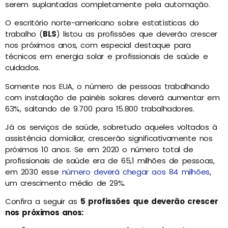
serem suplantadas completamente pela automação.
O escritório norte-americano sobre estatísticas do
trabalho (
BLS
) listou as profissões que deverão crescer
nos próximos anos, com especial destaque para
técnicos em energia solar e profissionais de saúde e
cuidados.
Somente nos EUA, o número de pessoas trabalhando
com instalação de painéis solares deverá aumentar em
63%, saltando de 9.700 para 15.800 trabalhadores.
Já os serviços de saúde, sobretudo aqueles voltados à
assistência domiciliar, crescerão significativamente nos
próximos 10 anos. Se em 2020 o número total de
profissionais de saúde era de 65,1 milhões de pessoas,
em 2030 esse
número deverá chegar aos 84 milhões
,
um crescimento médio de 29%.
Confira a seguir as
5 profissões que deverão crescer
nos próximos anos: