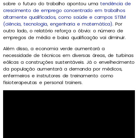
sobre o futuro do trabalho apontou uma
tendência de
crescimento de emprego concentrado em trabalhos
altamente qualificados, como saúde e campos STEM
(ciência, tecnologia, engenharia e matemática)
. Por
outro lado, o relatório reforça o óbvio: o número de
empregos de média e baixa qualificação vai diminuir.
Além disso, a economia verde aumentará a
necessidade de técnicos em diversas áreas, de turbinas
eólicas a construções sustentáveis. Já o envelhecimento
da população aumentará a demanda por médicos,
enfermeiros e instrutores de treinamento como
fisioterapeutas e personal trainers.