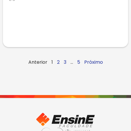
Anterior
1
2
3
…
5
Próximo