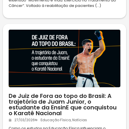
extensão “Movimento e Vida: Exercício no Tratamento do
Câncer”. Voltado à reabilitação de pacientes (...)
De Juiz de Fora ao topo do Brasil: A
trajetória de Juam Junior, o
estudante da EnsinE que conquistou
o Karatê Nacional
27/03/2026
Educação Física
,
Notícias
Como os estudos na Educação Física influenciam o