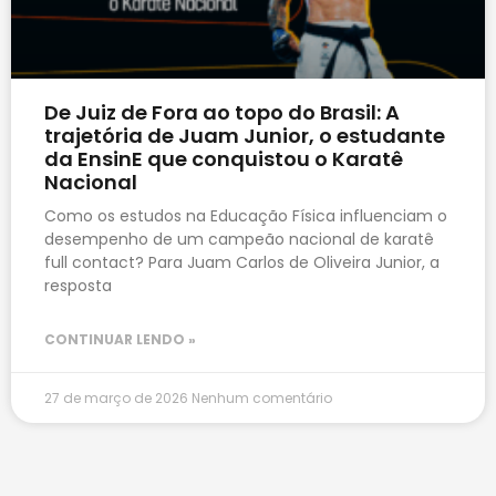
De Juiz de Fora ao topo do Brasil: A
trajetória de Juam Junior, o estudante
da EnsinE que conquistou o Karatê
Nacional
Como os estudos na Educação Física influenciam o
desempenho de um campeão nacional de karatê
full contact? Para Juam Carlos de Oliveira Junior, a
resposta
CONTINUAR LENDO »
27 de março de 2026
Nenhum comentário