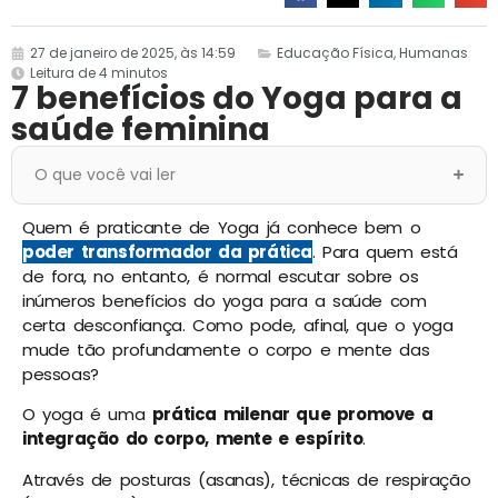
27 de janeiro de 2025, às 14:59
Educação Física
,
Humanas
Leitura de 4 minutos
7 benefícios do Yoga para a
saúde feminina
O que você vai ler
Quem é praticante de Yoga já conhece bem o
poder transformador da prática
. Para quem está
de fora, no entanto, é normal escutar sobre os
inúmeros benefícios do yoga para a saúde com
certa desconfiança. Como pode, afinal, que o yoga
mude tão profundamente o corpo e mente das
pessoas?
O yoga é uma
prática milenar que promove a
integração do corpo, mente e espírito
.
Através de posturas (asanas), técnicas de respiração