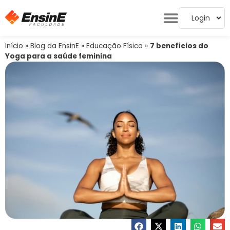
Login
Início
»
Blog da EnsinE
»
Educação Física
»
7 benefícios do
Yoga para a saúde feminina