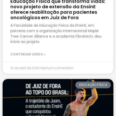
Educação Física que transforma vidas:
novo projeto de extensão da EnsinE
oferece reabilitação para pacientes
oncológicos em Juiz de Fora
A Faculdade de Educação Física da EnsinE, em
parceria com a organização internacional Maple
Tree Cancer Alliance e a academia Fibratech, deu
início ao projeto
CONTINUAR LENDO »
10 de abril de 2026
Nenhum comentário
EDUCAÇÃO FÍSICA