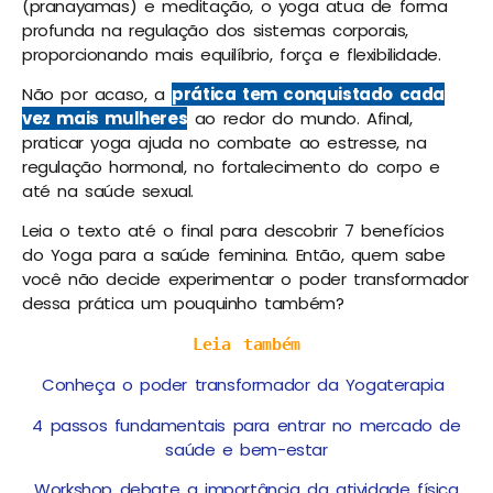
(pranayamas) e meditação, o yoga atua de forma
profunda na regulação dos sistemas corporais,
proporcionando mais equilíbrio, força e flexibilidade.
Não por acaso, a
prática tem conquistado cada
vez mais mulheres
ao redor do mundo. Afinal,
praticar yoga ajuda no combate ao estresse, na
regulação hormonal, no fortalecimento do corpo e
até na saúde sexual.
Leia o texto até o final para descobrir 7 benefícios
do Yoga para a saúde feminina. Então, quem sabe
você não decide experimentar o poder transformador
dessa prática um pouquinho também?
Leia também
Conheça o poder transformador da Yogaterapia
4 passos fundamentais para entrar no mercado de
saúde e bem-estar
Workshop debate a importância da atividade física