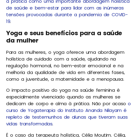
a prática como uma importante abordagem holística
de saúde e bem-estar para lidar com as inúmeras
tensões provocadas durante a pandemia de COVID-
19
.
Yoga e seus benefícios para a saúde
da mulher
Para as mulheres, o yoga oferece uma abordagem
holística de cuidado com a saúde, ajudando na
regulação hormonal, no bem-estar emocional e na
melhoria da qualidade de vida em diferentes fases,
como a juventude, a maternidade e a menopausa.
O impacto positivo do yoga na saúde feminina é
especialmente vivenciado quando as mulheres se
dedicam de corpo e alma à prática. Não por acaso
o
curso de Yogaterapia do Instituto Ananda Nilayam é
repleto de testemunhos de alunas que tiveram suas
vidas transformadas
.
É o caso da terapeuta holística, Célia Moutim. Célia,