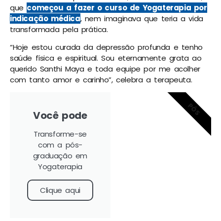
que
começou a fazer o curso de Yogaterapia por
indicação médica
, nem imaginava que teria a vida
transformada pela prática.
“Hoje estou curada da depressão profunda e tenho
saúde física e espiritual. Sou eternamente grata ao
querido Santhi Maya e toda equipe por me acolher
com tanto amor e carinho”, celebra a terapeuta.
PÓS
Você pode
Transforme-se
com a pós-
graduação em
Yogaterapia
Clique aqui