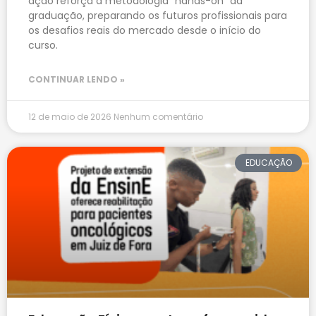
ação reforça a metodologia “hands-on” da
graduação, preparando os futuros profissionais para
os desafios reais do mercado desde o início do
curso.
CONTINUAR LENDO »
12 de maio de 2026
Nenhum comentário
EDUCAÇÃO