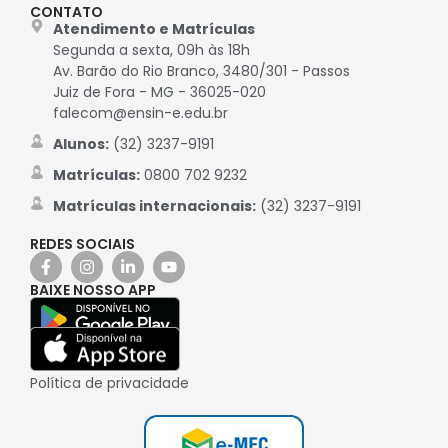
CONTATO
Atendimento e Matrículas
Segunda a sexta, 09h às 18h
Av. Barão do Rio Branco, 3480/301 - Passos
Juiz de Fora - MG - 36025-020
falecom@ensin-e.edu.br
Alunos:
(32) 3237-9191
Matrículas:
0800 702 9232
Matrículas internacionais:
(32) 3237-9191
REDES SOCIAIS
BAIXE NOSSO APP
Política de privacidade