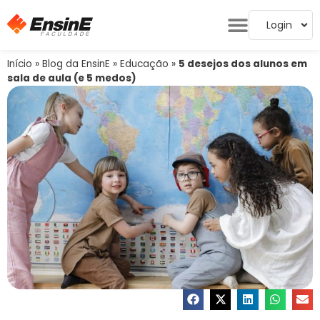
Login
Início
»
Blog da EnsinE
»
Educação
»
5 desejos dos alunos em
sala de aula (e 5 medos)