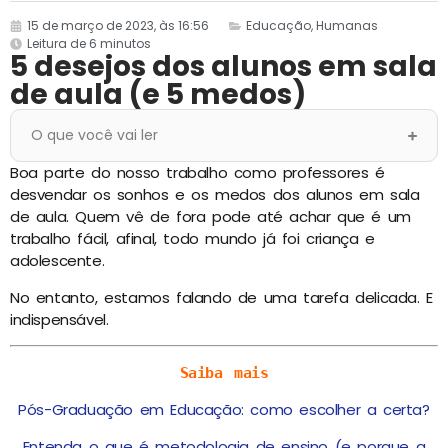
15 de março de 2023, às 16:56
Educação
,
Humanas
Leitura de 6 minutos
5 desejos dos alunos em sala
de aula (e 5 medos)
O que você vai ler
Boa parte do nosso trabalho como professores é
desvendar os sonhos e os medos dos alunos em sala
de aula.
Quem vê de fora pode até achar que é um
trabalho fácil, afinal, todo mundo já foi criança e
adolescente.
No entanto, estamos falando de uma tarefa delicada. E
indispensável.
Saiba mais
Pós-Graduação em Educação: como escolher a certa?
Entenda o que é metodologia de ensino (e porque a