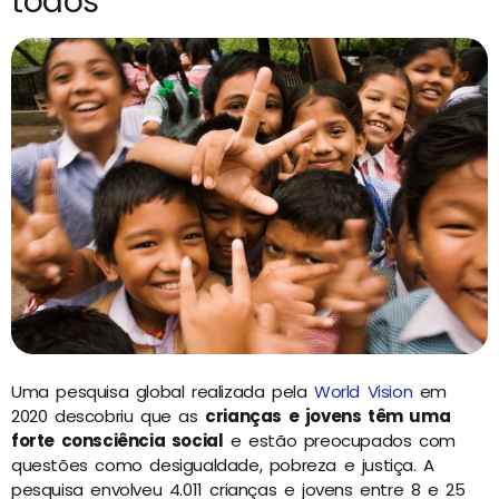
todos
Uma pesquisa global realizada pela
World Vision
em
2020 descobriu que as
crianças e jovens têm uma
forte consciência social
e estão preocupados com
questões como desigualdade, pobreza e justiça. A
pesquisa envolveu 4.011 crianças e jovens entre 8 e 25