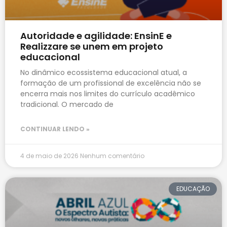
Autoridade e agilidade: EnsinE e
Realizzare se unem em projeto
educacional
No dinâmico ecossistema educacional atual, a
formação de um profissional de excelência não se
encerra mais nos limites do currículo acadêmico
tradicional. O mercado de
CONTINUAR LENDO »
4 de maio de 2026
Nenhum comentário
EDUCAÇÃO