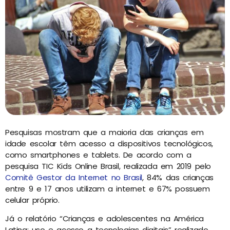
Pesquisas mostram que a maioria das crianças em
idade escolar têm acesso a dispositivos tecnológicos,
como smartphones e tablets. De acordo com a
pesquisa TIC Kids Online Brasil, realizada em 2019 pelo
Comitê Gestor da Internet no Brasil
, 84% das crianças
entre 9 e 17 anos utilizam a internet e 67% possuem
celular próprio.
Já o relatório “Crianças e adolescentes na América
Latina: uso e acesso a tecnologias digitais” realizado