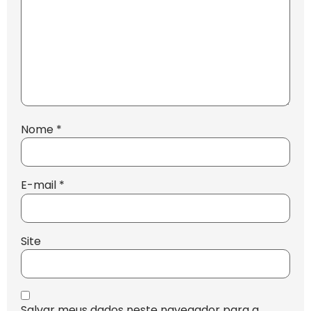
Nome
*
E-mail
*
Site
Salvar meus dados neste navegador para a